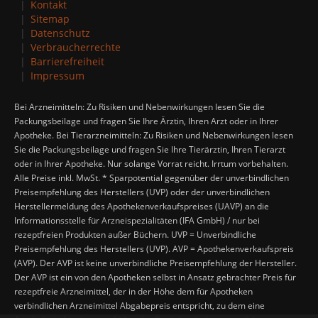
Kontakt
Sitemap
Datenschutz
Verbraucherrechte
Barrierefreiheit
Impressum
Bei Arzneimitteln: Zu Risiken und Nebenwirkungen lesen Sie die
Packungsbeilage und fragen Sie Ihre Ärztin, Ihren Arzt oder in Ihrer
Apotheke. Bei Tierarzneimitteln: Zu Risiken und Nebenwirkungen lesen
Sie die Packungsbeilage und fragen Sie Ihre Tierärztin, Ihren Tierarzt
oder in Ihrer Apotheke. Nur solange Vorrat reicht. Irrtum vorbehalten.
Alle Preise inkl. MwSt. * Sparpotential gegenüber der unverbindlichen
Preisempfehlung des Herstellers (UVP) oder der unverbindlichen
Herstellermeldung des Apothekenverkaufspreises (UAVP) an die
Informationsstelle für Arzneispezialitäten (IFA GmbH) / nur bei
rezeptfreien Produkten außer Büchern. UVP = Unverbindliche
Preisempfehlung des Herstellers (UVP). AVP = Apothekenverkaufspreis
(AVP). Der AVP ist keine unverbindliche Preisempfehlung der Hersteller.
Der AVP ist ein von den Apotheken selbst in Ansatz gebrachter Preis für
rezeptfreie Arzneimittel, der in der Höhe dem für Apotheken
verbindlichen Arzneimittel Abgabepreis entspricht, zu dem eine