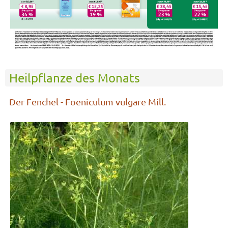
Heilpflanze des Monats
Der Fenchel - Foeniculum vulgare Mill.