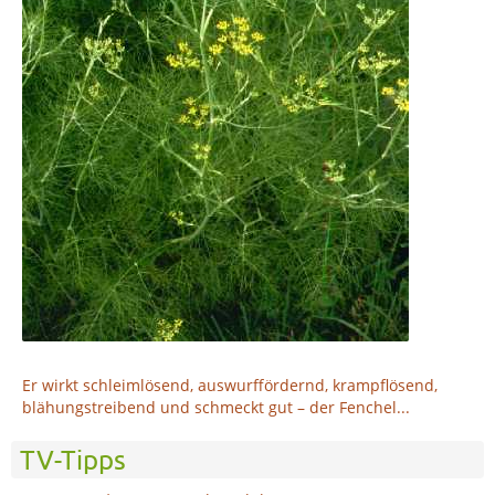
Er wirkt schleimlösend, auswurffördernd, krampflösend,
blähungstreibend und schmeckt gut – der Fenchel...
TV-Tipps