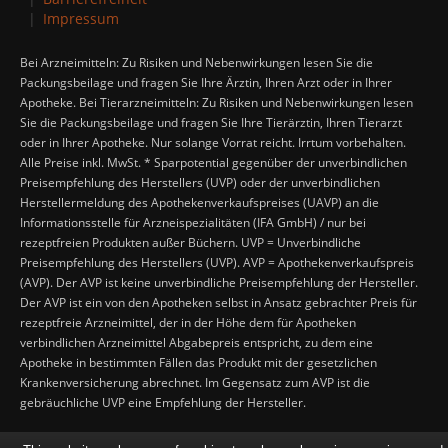
Impressum
Bei Arzneimitteln: Zu Risiken und Nebenwirkungen lesen Sie die
Packungsbeilage und fragen Sie Ihre Ärztin, Ihren Arzt oder in Ihrer
Apotheke. Bei Tierarzneimitteln: Zu Risiken und Nebenwirkungen lesen
Sie die Packungsbeilage und fragen Sie Ihre Tierärztin, Ihren Tierarzt
oder in Ihrer Apotheke. Nur solange Vorrat reicht. Irrtum vorbehalten.
Alle Preise inkl. MwSt. * Sparpotential gegenüber der unverbindlichen
Preisempfehlung des Herstellers (UVP) oder der unverbindlichen
Herstellermeldung des Apothekenverkaufspreises (UAVP) an die
Informationsstelle für Arzneispezialitäten (IFA GmbH) / nur bei
rezeptfreien Produkten außer Büchern. UVP = Unverbindliche
Preisempfehlung des Herstellers (UVP). AVP = Apothekenverkaufspreis
(AVP). Der AVP ist keine unverbindliche Preisempfehlung der Hersteller.
Der AVP ist ein von den Apotheken selbst in Ansatz gebrachter Preis für
rezeptfreie Arzneimittel, der in der Höhe dem für Apotheken
verbindlichen Arzneimittel Abgabepreis entspricht, zu dem eine
Apotheke in bestimmten Fällen das Produkt mit der gesetzlichen
Krankenversicherung abrechnet. Im Gegensatz zum AVP ist die
gebräuchliche UVP eine Empfehlung der Hersteller.