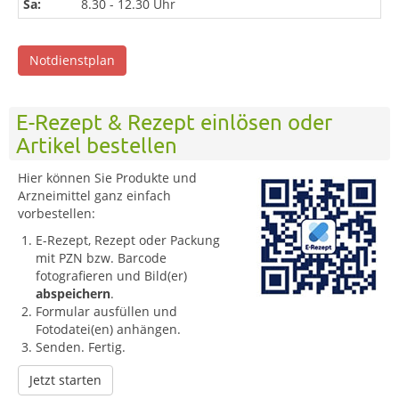
Sa:
8.30 - 12.30 Uhr
Notdienstplan
E-Rezept & Rezept einlösen oder
Artikel bestellen
Hier können Sie Produkte und
Arzneimittel ganz einfach
vorbestellen:
E-Rezept, Rezept oder Packung
mit PZN bzw. Barcode
fotografieren und Bild(er)
abspeichern
.
Formular ausfüllen und
Fotodatei(en) anhängen.
Senden. Fertig.
Jetzt starten