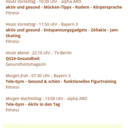
Heute Vormittag -
10:30 Uhr - alpha ARD
aktiv und gesund - Mücken-Tipps - Rudern - Körpersprache
Fitness
Heute Vormittag -
11:50 Uhr - Bayern 3
aktiv und gesund - Entspannungsgadgets - Zöliakie - Jam-
Skating
Fitness
Heute Abend -
22:10 Uhr - TV-Berlin
QS24-Gesundheit
Gesundheitsmagazin
Morgen früh -
07:30 Uhr - Bayern 3
Tele-Gym - Gesund & schön - funktionelles Figurtraining
Fitness
Morgen Nachmittag -
13:00 Uhr - alpha ARD
Tele-Gym - Aktiv in den Tag
Fitness