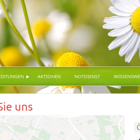
▸
EISTUNGEN
AKTIONEN
NOTDIENST
WISSENSWE
Sie uns