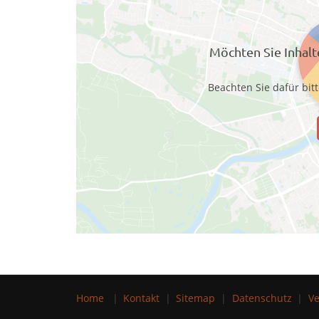
Möchten Sie Inhal
Beachten Sie dafür bit
Home
Kontakt
Sitemap
Datenschutz
Ve