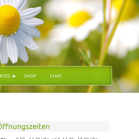
▸
RTES
SHOP
CHAT
Öffnungszeiten