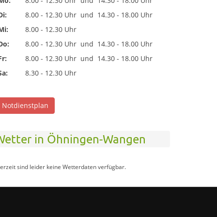
Mo:
8.00 - 12.30 Uhr
und
14.30 - 18.00 Uhr
Di:
8.00 - 12.30 Uhr
und
14.30 - 18.00 Uhr
Mi:
8.00 - 12.30 Uhr
Do:
8.00 - 12.30 Uhr
und
14.30 - 18.00 Uhr
Fr:
8.00 - 12.30 Uhr
und
14.30 - 18.00 Uhr
Sa:
8.30 - 12.30 Uhr
Notdienstplan
Wetter in Öhningen-Wangen
erzeit sind leider keine Wetterdaten verfügbar.