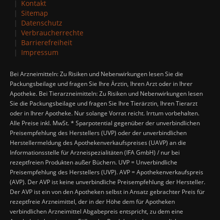
Kontakt
Sitemap
Datenschutz
Verbraucherrechte
Barrierefreiheit
Impressum
Bei Arzneimitteln: Zu Risiken und Nebenwirkungen lesen Sie die
Packungsbeilage und fragen Sie Ihre Ärztin, Ihren Arzt oder in Ihrer
Apotheke. Bei Tierarzneimitteln: Zu Risiken und Nebenwirkungen lesen
Sie die Packungsbeilage und fragen Sie Ihre Tierärztin, Ihren Tierarzt
oder in Ihrer Apotheke. Nur solange Vorrat reicht. Irrtum vorbehalten.
Alle Preise inkl. MwSt. * Sparpotential gegenüber der unverbindlichen
Preisempfehlung des Herstellers (UVP) oder der unverbindlichen
Herstellermeldung des Apothekenverkaufspreises (UAVP) an die
Informationsstelle für Arzneispezialitäten (IFA GmbH) / nur bei
rezeptfreien Produkten außer Büchern. UVP = Unverbindliche
Preisempfehlung des Herstellers (UVP). AVP = Apothekenverkaufspreis
(AVP). Der AVP ist keine unverbindliche Preisempfehlung der Hersteller.
Der AVP ist ein von den Apotheken selbst in Ansatz gebrachter Preis für
rezeptfreie Arzneimittel, der in der Höhe dem für Apotheken
verbindlichen Arzneimittel Abgabepreis entspricht, zu dem eine