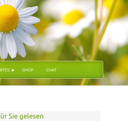
▸
RTES
SHOP
CHAT
ür Sie gelesen