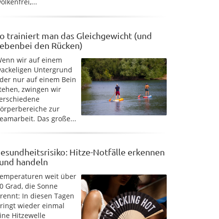
olkenfrei,...
o trainiert man das Gleichgewicht (und
ebenbei den Rücken)
enn wir auf einem
ackeligen Untergrund
der nur auf einem Bein
tehen, zwingen wir
erschiedene
örperbereiche zur
eamarbeit. Das große...
esundheitsrisiko: Hitze-Notfälle erkennen
 und handeln
emperaturen weit über
0 Grad, die Sonne
rennt: In diesen Tagen
ringt wieder einmal
ine Hitzewelle