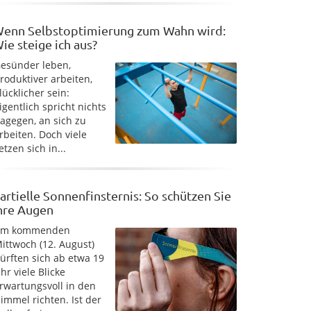
enn Selbstoptimierung zum Wahn wird:
ie steige ich aus?
esünder leben,
roduktiver arbeiten,
lücklicher sein:
igentlich spricht nichts
agegen, an sich zu
rbeiten. Doch viele
etzen sich in...
artielle Sonnenfinsternis: So schützen Sie
hre Augen
Am kommenden
ittwoch (12. August)
ürften sich ab etwa 19
hr viele Blicke
rwartungsvoll in den
immel richten. Ist der