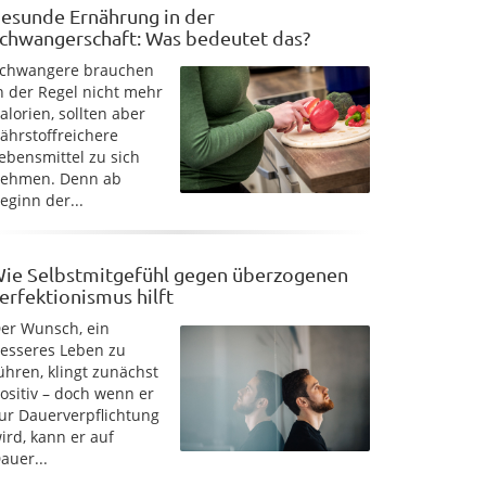
esunde Ernährung in der
chwangerschaft: Was bedeutet das?
chwangere brauchen
n der Regel nicht mehr
alorien, sollten aber
ährstoffreichere
ebensmittel zu sich
ehmen. Denn ab
eginn der...
ie Selbstmitgefühl gegen überzogenen
erfektionismus hilft
er Wunsch, ein
esseres Leben zu
ühren, klingt zunächst
ositiv – doch wenn er
ur Dauerverpflichtung
ird, kann er auf
auer...