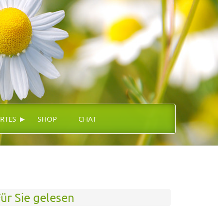
▸
RTES
SHOP
CHAT
ür Sie gelesen