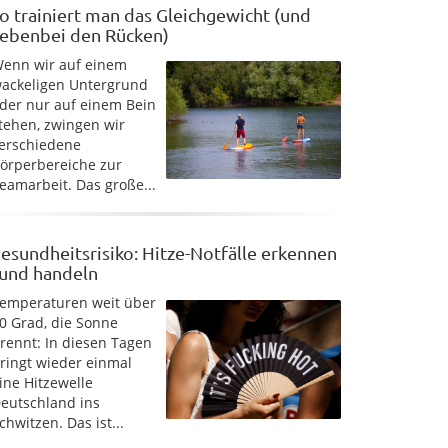
o trainiert man das Gleichgewicht (und
ebenbei den Rücken)
enn wir auf einem
ackeligen Untergrund
der nur auf einem Bein
tehen, zwingen wir
erschiedene
örperbereiche zur
eamarbeit. Das große...
esundheitsrisiko: Hitze-Notfälle erkennen
 und handeln
emperaturen weit über
0 Grad, die Sonne
rennt: In diesen Tagen
ringt wieder einmal
ine Hitzewelle
eutschland ins
chwitzen. Das ist...