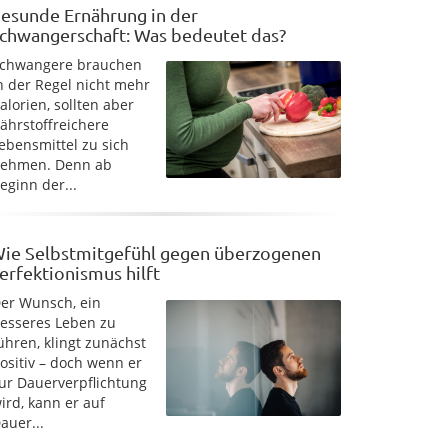
esunde Ernährung in der
chwangerschaft: Was bedeutet das?
chwangere brauchen
n der Regel nicht mehr
alorien, sollten aber
ährstoffreichere
ebensmittel zu sich
ehmen. Denn ab
eginn der...
ie Selbstmitgefühl gegen überzogenen
erfektionismus hilft
er Wunsch, ein
esseres Leben zu
ühren, klingt zunächst
ositiv – doch wenn er
ur Dauerverpflichtung
ird, kann er auf
auer...