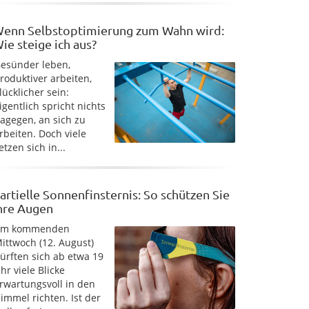
enn Selbstoptimierung zum Wahn wird:
ie steige ich aus?
esünder leben,
roduktiver arbeiten,
lücklicher sein:
igentlich spricht nichts
agegen, an sich zu
rbeiten. Doch viele
etzen sich in...
artielle Sonnenfinsternis: So schützen Sie
hre Augen
Am kommenden
ittwoch (12. August)
ürften sich ab etwa 19
hr viele Blicke
rwartungsvoll in den
immel richten. Ist der