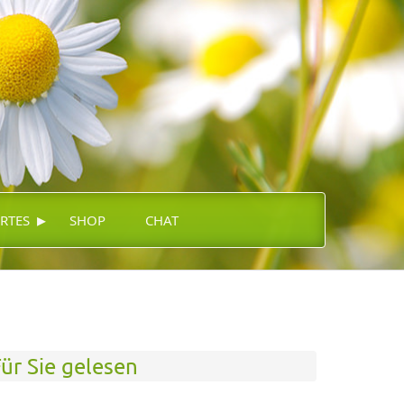
▸
RTES
SHOP
CHAT
ür Sie gelesen