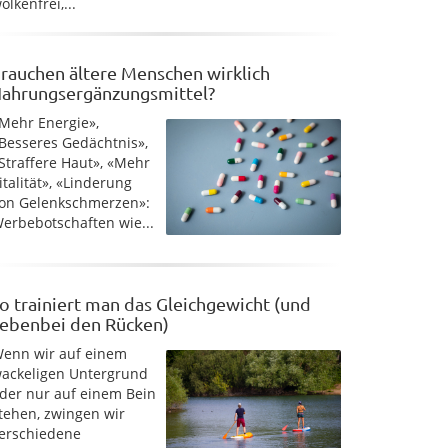
olkenfrei,...
rauchen ältere Menschen wirklich
ahrungsergänzungsmittel?
Mehr Energie»,
Besseres Gedächtnis»,
Straffere Haut», «Mehr
italität», «Linderung
on Gelenkschmerzen»:
erbebotschaften wie...
o trainiert man das Gleichgewicht (und
ebenbei den Rücken)
enn wir auf einem
ackeligen Untergrund
der nur auf einem Bein
tehen, zwingen wir
erschiedene