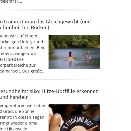
olkenfrei,...
o trainiert man das Gleichgewicht (und
ebenbei den Rücken)
enn wir auf einem
ackeligen Untergrund
der nur auf einem Bein
tehen, zwingen wir
erschiedene
örperbereiche zur
eamarbeit. Das große...
esundheitsrisiko: Hitze-Notfälle erkennen
 und handeln
emperaturen weit über
0 Grad, die Sonne
rennt: In diesen Tagen
ringt wieder einmal
ine Hitzewelle