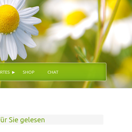
▸
RTES
SHOP
CHAT
ür Sie gelesen