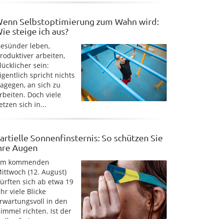
enn Selbstoptimierung zum Wahn wird:
ie steige ich aus?
esünder leben,
roduktiver arbeiten,
lücklicher sein:
igentlich spricht nichts
agegen, an sich zu
rbeiten. Doch viele
etzen sich in...
artielle Sonnenfinsternis: So schützen Sie
hre Augen
Am kommenden
ittwoch (12. August)
ürften sich ab etwa 19
hr viele Blicke
rwartungsvoll in den
immel richten. Ist der