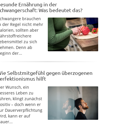
esunde Ernährung in der
chwangerschaft: Was bedeutet das?
chwangere brauchen
n der Regel nicht mehr
alorien, sollten aber
ährstoffreichere
ebensmittel zu sich
ehmen. Denn ab
eginn der...
ie Selbstmitgefühl gegen überzogenen
erfektionismus hilft
er Wunsch, ein
esseres Leben zu
ühren, klingt zunächst
ositiv – doch wenn er
ur Dauerverpflichtung
ird, kann er auf
auer...