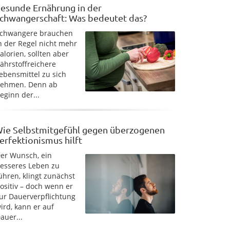
esunde Ernährung in der
chwangerschaft: Was bedeutet das?
chwangere brauchen
n der Regel nicht mehr
alorien, sollten aber
ährstoffreichere
ebensmittel zu sich
ehmen. Denn ab
eginn der...
ie Selbstmitgefühl gegen überzogenen
erfektionismus hilft
er Wunsch, ein
esseres Leben zu
ühren, klingt zunächst
ositiv – doch wenn er
ur Dauerverpflichtung
ird, kann er auf
auer...