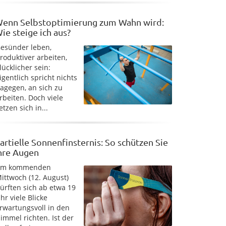
enn Selbstoptimierung zum Wahn wird:
ie steige ich aus?
esünder leben,
roduktiver arbeiten,
lücklicher sein:
igentlich spricht nichts
agegen, an sich zu
rbeiten. Doch viele
etzen sich in...
artielle Sonnenfinsternis: So schützen Sie
hre Augen
Am kommenden
ittwoch (12. August)
ürften sich ab etwa 19
hr viele Blicke
rwartungsvoll in den
immel richten. Ist der