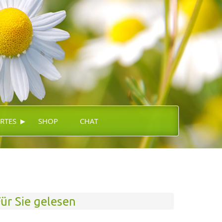
▸
RTES
SHOP
CHAT
ür Sie gelesen