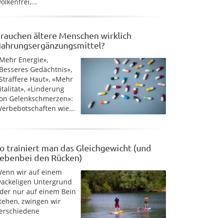
olkenfrei,...
rauchen ältere Menschen wirklich
ahrungsergänzungsmittel?
Mehr Energie»,
Besseres Gedächtnis»,
Straffere Haut», «Mehr
italität», «Linderung
on Gelenkschmerzen»:
erbebotschaften wie...
o trainiert man das Gleichgewicht (und
ebenbei den Rücken)
enn wir auf einem
ackeligen Untergrund
der nur auf einem Bein
tehen, zwingen wir
erschiedene