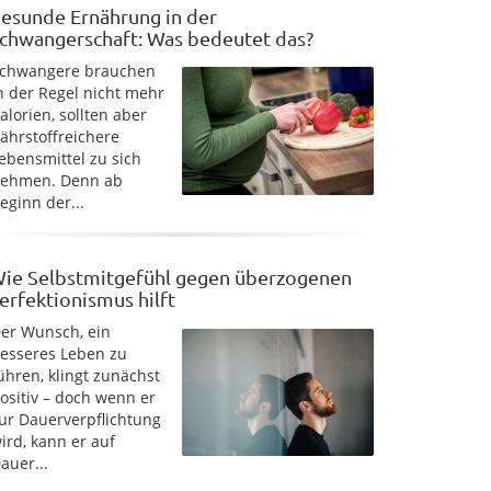
esunde Ernährung in der
chwangerschaft: Was bedeutet das?
chwangere brauchen
n der Regel nicht mehr
alorien, sollten aber
ährstoffreichere
ebensmittel zu sich
ehmen. Denn ab
eginn der...
ie Selbstmitgefühl gegen überzogenen
erfektionismus hilft
er Wunsch, ein
esseres Leben zu
ühren, klingt zunächst
ositiv – doch wenn er
ur Dauerverpflichtung
ird, kann er auf
auer...