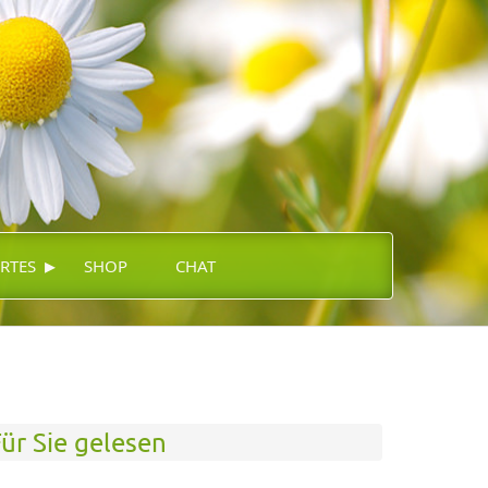
▸
RTES
SHOP
CHAT
ür Sie gelesen