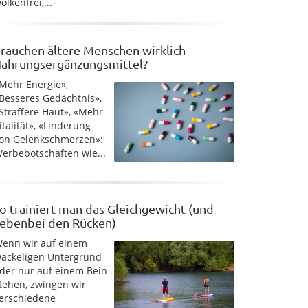
olkenfrei,...
rauchen ältere Menschen wirklich
ahrungsergänzungsmittel?
Mehr Energie»,
Besseres Gedächtnis»,
Straffere Haut», «Mehr
italität», «Linderung
on Gelenkschmerzen»:
erbebotschaften wie...
o trainiert man das Gleichgewicht (und
ebenbei den Rücken)
enn wir auf einem
ackeligen Untergrund
der nur auf einem Bein
tehen, zwingen wir
erschiedene