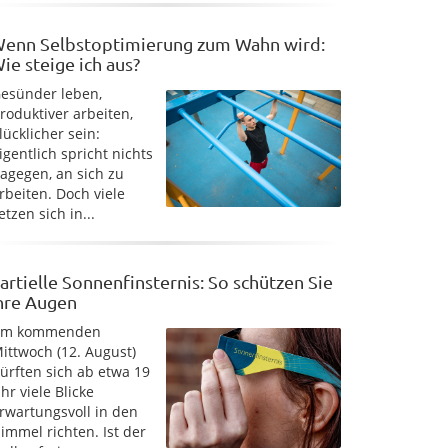
enn Selbstoptimierung zum Wahn wird:
ie steige ich aus?
esünder leben,
roduktiver arbeiten,
lücklicher sein:
igentlich spricht nichts
agegen, an sich zu
rbeiten. Doch viele
etzen sich in...
artielle Sonnenfinsternis: So schützen Sie
hre Augen
Am kommenden
ittwoch (12. August)
ürften sich ab etwa 19
hr viele Blicke
rwartungsvoll in den
immel richten. Ist der