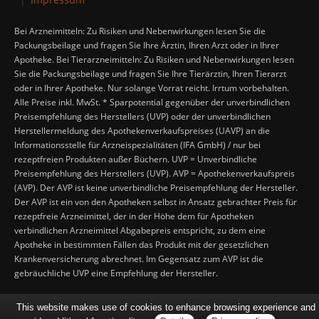
Bei Arzneimitteln: Zu Risiken und Nebenwirkungen lesen Sie die
Packungsbeilage und fragen Sie Ihre Ärztin, Ihren Arzt oder in Ihrer
Apotheke. Bei Tierarzneimitteln: Zu Risiken und Nebenwirkungen lesen
Sie die Packungsbeilage und fragen Sie Ihre Tierärztin, Ihren Tierarzt
oder in Ihrer Apotheke. Nur solange Vorrat reicht. Irrtum vorbehalten.
Alle Preise inkl. MwSt. * Sparpotential gegenüber der unverbindlichen
Preisempfehlung des Herstellers (UVP) oder der unverbindlichen
Herstellermeldung des Apothekenverkaufspreises (UAVP) an die
Informationsstelle für Arzneispezialitäten (IFA GmbH) / nur bei
rezeptfreien Produkten außer Büchern. UVP = Unverbindliche
Preisempfehlung des Herstellers (UVP). AVP = Apothekenverkaufspreis
(AVP). Der AVP ist keine unverbindliche Preisempfehlung der Hersteller.
Der AVP ist ein von den Apotheken selbst in Ansatz gebrachter Preis für
rezeptfreie Arzneimittel, der in der Höhe dem für Apotheken
verbindlichen Arzneimittel Abgabepreis entspricht, zu dem eine
Apotheke in bestimmten Fällen das Produkt mit der gesetzlichen
Krankenversicherung abrechnet. Im Gegensatz zum AVP ist die
gebräuchliche UVP eine Empfehlung der Hersteller.
This website makes use of cookies to enhance browsing experience and