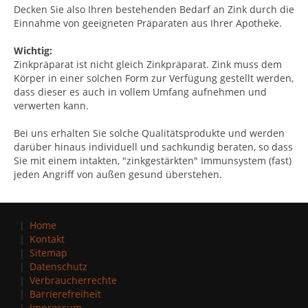
Decken Sie also Ihren bestehenden Bedarf an Zink durch die
Einnahme von geeigneten Präparaten aus Ihrer Apotheke.
Wichtig:
Zinkpräparat ist nicht gleich Zinkpräparat. Zink muss dem
Körper in einer solchen Form zur Verfügung gestellt werden,
dass dieser es auch in vollem Umfang aufnehmen und
verwerten kann.
Bei uns erhalten Sie solche Qualitätsprodukte und werden
darüber hinaus individuell und sachkundig beraten, so dass
Sie mit einem intakten, "zinkgestärkten" Immunsystem (fast)
jeden Angriff von außen gesund überstehen.
Home
Kontakt
Sitemap
Datenschutz
Verbraucherrechte
Barrierefreiheit
Impressum