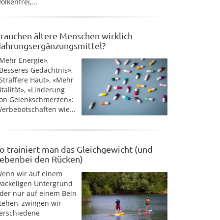
olkenfrei,...
rauchen ältere Menschen wirklich
ahrungsergänzungsmittel?
Mehr Energie»,
Besseres Gedächtnis»,
Straffere Haut», «Mehr
italität», «Linderung
on Gelenkschmerzen»:
erbebotschaften wie...
o trainiert man das Gleichgewicht (und
ebenbei den Rücken)
enn wir auf einem
ackeligen Untergrund
der nur auf einem Bein
tehen, zwingen wir
erschiedene