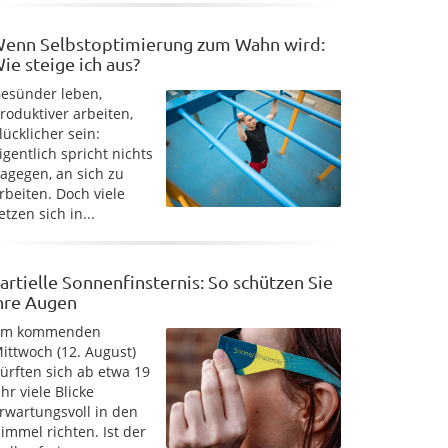
enn Selbstoptimierung zum Wahn wird:
ie steige ich aus?
esünder leben,
roduktiver arbeiten,
lücklicher sein:
igentlich spricht nichts
agegen, an sich zu
rbeiten. Doch viele
etzen sich in...
artielle Sonnenfinsternis: So schützen Sie
hre Augen
Am kommenden
ittwoch (12. August)
ürften sich ab etwa 19
hr viele Blicke
rwartungsvoll in den
immel richten. Ist der