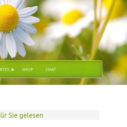
▸
RTES
SHOP
CHAT
ür Sie gelesen