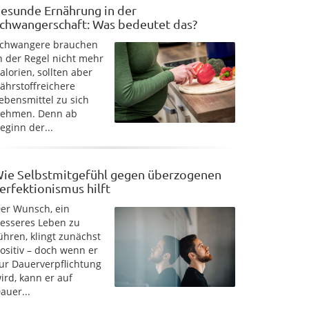
esunde Ernährung in der
chwangerschaft: Was bedeutet das?
chwangere brauchen
n der Regel nicht mehr
alorien, sollten aber
ährstoffreichere
ebensmittel zu sich
ehmen. Denn ab
eginn der...
ie Selbstmitgefühl gegen überzogenen
erfektionismus hilft
er Wunsch, ein
esseres Leben zu
ühren, klingt zunächst
ositiv – doch wenn er
ur Dauerverpflichtung
ird, kann er auf
auer...