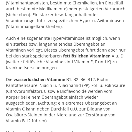
(Vitaminantagonisten, bestimmte Chemikalien, im Einzelfall
auch bestimmte Medikamente) oder gesteigerten Verbrauch
(siehe oben). Ein starker bzw. langanhaltender
Vitaminmangel führt zu spezifischen Hypo- u. Avitaminosen
(Vitaminmangelkrankheiten).
Auch eine sogenannte Hypervitaminose ist möglich, wenn
ein starkes bzw. langanhaltendes Überangebot an
Vitaminen vorliegt. Dieses Überangebot führt dann aber nur
bei den stark speicherbaren
fettlöslichen Vitaminen
A u. D
(weitere fettlösliche Vitamine sind Vitamin E, F und K) zu
Krankheitserscheinungen.
Die
wasserlöslichen Vitamine
B1, B2, B6, B12, Biotin,
Pantothensäure, Niacin u. Niacinamid (PP), Fol- u. Folinsäure
(Citrovorumfaktor), C sowie Bioflavonoide werden vom
Körper bei einem Überangebot einfach wieder
ausgeschieden. (Achtung: ein extremes Überangebot an
Vitamin C kann neben Durchfall u.U. zur Bildung von
Oxalsäure-Steinen in der Niere und zur Zerstörung von
Vitamin B 12 führen).