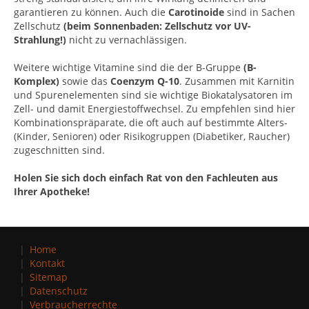
garantieren zu können. Auch die
Carotinoide
sind in Sachen
Zellschutz
(beim Sonnenbaden: Zellschutz vor UV-
Strahlung!)
nicht zu vernachlässigen.
Weitere wichtige Vitamine sind die der B-Gruppe
(B-
Komplex)
sowie das
Coenzym Q-10
. Zusammen mit Karnitin
und Spurenelementen sind sie wichtige Biokatalysatoren im
Zell- und damit Energiestoffwechsel. Zu empfehlen sind hier
Kombinationspräparate, die oft auch auf bestimmte Alters-
(Kinder, Senioren) oder Risikogruppen (Diabetiker, Raucher)
zugeschnitten sind.
Holen Sie sich doch einfach Rat von den Fachleuten aus
Ihrer Apotheke!
Home
Kontakt
Sitemap
Datenschutz
Verbraucherrechte