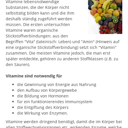
Vitamine lebensnotwendige
Substanzen, die der Körper nicht
selbsttätig bilden kann und die ihm
deshalb ständig zugeführt werden
müssen. Die ersten untersuchten
Vitamine waren organische
Stickstoffverbindungen; aus den
Begriffen "Vita" (lateinisch: Leben) und "Amin" (Hinweis auf
eine organische Stickstoffverbindung) setzt sich "Vitamin"
zusammen. Die meisten Vitamine jedoch, die man erst
später entdeckte, gehören zu anderen Stoffklassen (z.B. zu
den Säuren).
Vitamine sind notwendig für
die Gewinnung von Energie aus Nahrung
den Aufbau von Körpergewebe
die Bildung von Hormonen
für ein funktionierendes Immunsystem
die Entgiftung des Körpers
die Wirkung von Enzymen.
Vitamine werden dringend benötigt, damit die im Körper bei
allen Stoffwechselvorgängen etc. wirkenden Enzyme, welche