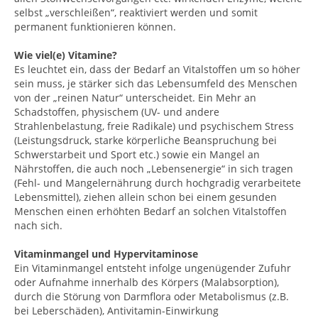
selbst „verschleißen“, reaktiviert werden und somit
permanent funktionieren können.
Wie viel(e) Vitamine?
Es leuchtet ein, dass der Bedarf an Vitalstoffen um so höher
sein muss, je stärker sich das Lebensumfeld des Menschen
von der „reinen Natur“ unterscheidet. Ein Mehr an
Schadstoffen, physischem (UV- und andere
Strahlenbelastung, freie Radikale) und psychischem Stress
(Leistungsdruck, starke körperliche Beanspruchung bei
Schwerstarbeit und Sport etc.) sowie ein Mangel an
Nährstoffen, die auch noch „Lebensenergie“ in sich tragen
(Fehl- und Mangelernährung durch hochgradig verarbeitete
Lebensmittel), ziehen allein schon bei einem gesunden
Menschen einen erhöhten Bedarf an solchen Vitalstoffen
nach sich.
Vitaminmangel und Hypervitaminose
Ein Vitaminmangel entsteht infolge ungenügender Zufuhr
oder Aufnahme innerhalb des Körpers (Malabsorption),
durch die Störung von Darmflora oder Metabolismus (z.B.
bei Leberschäden), Antivitamin-Einwirkung