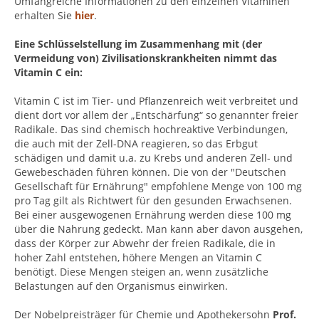
Umfangreiche Informationen zu den einzelnen Vitaminen
erhalten Sie
hier
.
Eine Schlüsselstellung im Zusammenhang mit (der
Vermeidung von) Zivilisationskrankheiten nimmt das
Vitamin C ein:
Vitamin C ist im Tier- und Pflanzenreich weit verbreitet und
dient dort vor allem der „Entschärfung“ so genannter freier
Radikale. Das sind chemisch hochreaktive Verbindungen,
die auch mit der Zell-DNA reagieren, so das Erbgut
schädigen und damit u.a. zu Krebs und anderen Zell- und
Gewebeschäden führen können. Die von der "Deutschen
Gesellschaft für Ernährung" empfohlene Menge von 100 mg
pro Tag gilt als Richtwert für den gesunden Erwachsenen.
Bei einer ausgewogenen Ernährung werden diese 100 mg
über die Nahrung gedeckt. Man kann aber davon ausgehen,
dass der Körper zur Abwehr der freien Radikale, die in
hoher Zahl entstehen, höhere Mengen an Vitamin C
benötigt. Diese Mengen steigen an, wenn zusätzliche
Belastungen auf den Organismus einwirken.
Der Nobelpreisträger für Chemie und Apothekersohn
Prof.