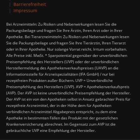
Barrierefreiheit
Impressum
Bei Arzneimitteln: Zu Risiken und Nebenwirkungen lesen Sie die
Packungsbeilage und fragen Sie Ihre Ärztin, Ihren Arzt oder in Ihrer
Apotheke. Bei Tierarzneimitteln: Zu Risiken und Nebenwirkungen lesen
Sie die Packungsbeilage und fragen Sie Ihre Tierärztin, Ihren Tierarzt
oder in Ihrer Apotheke. Nur solange Vorrat reicht. Irrtum vorbehalten.
Alle Preise inkl. MwSt. * Sparpotential gegenüber der unverbindlichen
Preisempfehlung des Herstellers (UVP) oder der unverbindlichen
Herstellermeldung des Apothekenverkaufspreises (UAVP) an die
Informationsstelle für Arzneispezialitäten (IFA GmbH) / nur bei
rezeptfreien Produkten außer Büchern. UVP = Unverbindliche
Preisempfehlung des Herstellers (UVP). AVP = Apothekenverkaufspreis
(AVP). Der AVP ist keine unverbindliche Preisempfehlung der Hersteller.
Der AVP ist ein von den Apotheken selbst in Ansatz gebrachter Preis für
rezeptfreie Arzneimittel, der in der Höhe dem für Apotheken
verbindlichen Arzneimittel Abgabepreis entspricht, zu dem eine
Apotheke in bestimmten Fällen das Produkt mit der gesetzlichen
Krankenversicherung abrechnet. Im Gegensatz zum AVP ist die
gebräuchliche UVP eine Empfehlung der Hersteller.